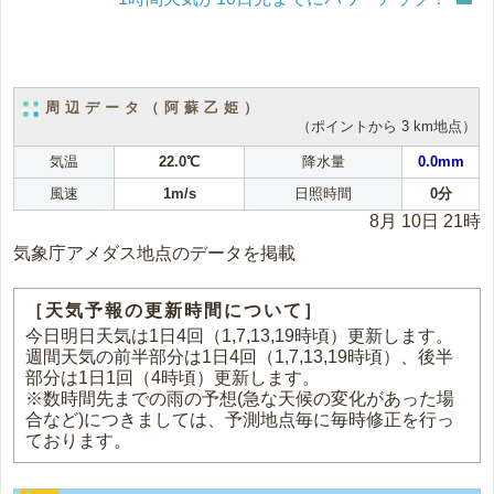
周辺データ（阿蘇乙姫）
（ポイントから 3 km地点）
気温
22.0℃
降水量
0.0mm
風速
1m/s
日照時間
0分
8月 10日 21時
気象庁アメダス地点のデータを掲載
［天気予報の更新時間について］
今日明日天気は1日4回（1,7,13,19時頃）更新します。
週間天気の前半部分は1日4回（1,7,13,19時頃）、後半
部分は1日1回（4時頃）更新します。
※数時間先までの雨の予想(急な天候の変化があった場
合など)につきましては、予測地点毎に毎時修正を行っ
ております。