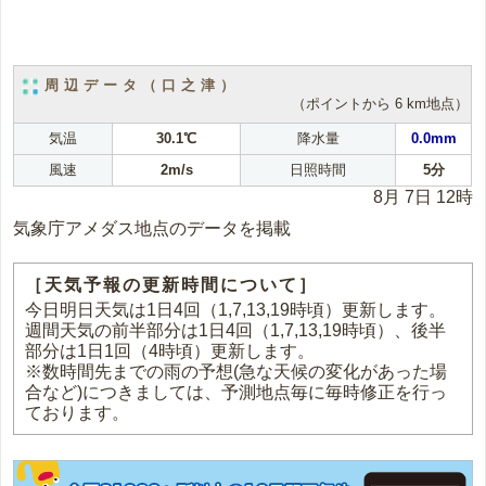
周辺データ（口之津）
（ポイントから 6 km地点）
気温
30.1℃
降水量
0.0mm
風速
2m/s
日照時間
5分
8月 7日 12時
気象庁アメダス地点のデータを掲載
［天気予報の更新時間について］
今日明日天気は1日4回（1,7,13,19時頃）更新します。
週間天気の前半部分は1日4回（1,7,13,19時頃）、後半
部分は1日1回（4時頃）更新します。
※数時間先までの雨の予想(急な天候の変化があった場
合など)につきましては、予測地点毎に毎時修正を行っ
ております。