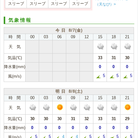
スリーブ
スリーブ
スリーブ
スリーブ
（天なび）>
気象情報
今 日 8/7(金)
時 間
00
03
06
09
12
15
18
21
天 気
気温(℃)
33
31
30
降水量(mm)
0
0
0
5
5
5
風(m/s)
明 日 8/8(土)
時 間
00
03
06
09
12
15
18
21
天 気
気温(℃)
30
30
30
31
32
33
31
29
降水量(mm)
0
0
0
0
0
0
0
0
5
5
4
4
5
5
5
5
風(m/s)