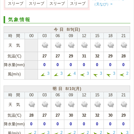
スリーブ
スリーブ
スリーブ
スリーブ
（天なび）>
気象情報
今 日 8/9(日)
時 間
00
03
06
09
12
15
18
21
天 気
気温(℃)
27
27
29
31
32
29
28
降水量(mm)
0
0
0
0
0
0
0
3
3
4
3
3
3
2
風(m/s)
明 日 8/10(月)
時 間
00
03
06
09
12
15
18
21
天 気
気温(℃)
28
27
27
30
32
32
30
29
降水量(mm)
0
0
0
0
0
0
0
0
2
3
2
2
2
2
2
3
風(m/s)