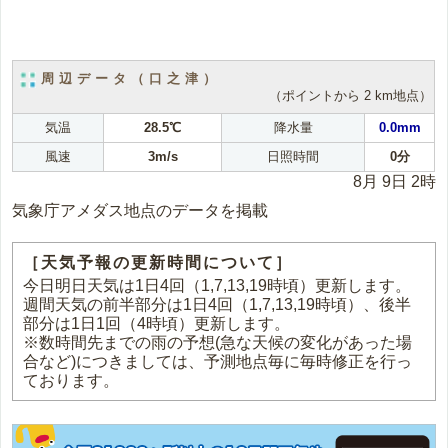
周辺データ（口之津）
（ポイントから 2 km地点）
気温
28.5℃
降水量
0.0mm
風速
3m/s
日照時間
0分
8月 9日 2時
気象庁アメダス地点のデータを掲載
［天気予報の更新時間について］
今日明日天気は1日4回（1,7,13,19時頃）更新します。
週間天気の前半部分は1日4回（1,7,13,19時頃）、後半
部分は1日1回（4時頃）更新します。
※数時間先までの雨の予想(急な天候の変化があった場
合など)につきましては、予測地点毎に毎時修正を行っ
ております。