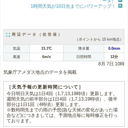
ータ）
1時間天気が10日先までにパワーアップ！
周辺データ（佐世保）
（ポイントから 15 km地点）
気温
33.3℃
降水量
0.0mm
風速
6m/s
日照時間
12分
8月 7日 10時
気象庁アメダス地点のデータを掲載
［天気予報の更新時間について］
今日明日天気は1日4回（1,7,13,19時頃）更新します。
週間天気の前半部分は1日4回（1,7,13,19時頃）、後半
部分は1日1回（4時頃）更新します。
※数時間先までの雨の予想(急な天候の変化があった場
合など)につきましては、予測地点毎に毎時修正を行っ
ております。