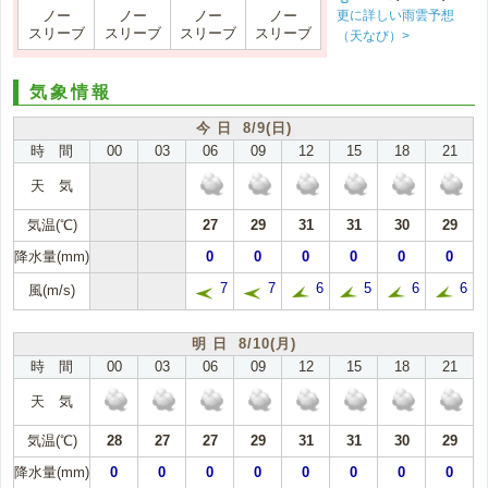
更に詳しい雨雲予想
ノー
ノー
ノー
ノー
スリーブ
スリーブ
スリーブ
スリーブ
（天なび）>
気象情報
今 日 8/9(日)
時 間
00
03
06
09
12
15
18
21
天 気
気温(℃)
27
29
31
31
30
29
降水量(mm)
0
0
0
0
0
0
7
7
6
5
6
6
風(m/s)
明 日 8/10(月)
時 間
00
03
06
09
12
15
18
21
天 気
気温(℃)
28
27
27
29
31
31
30
29
降水量(mm)
0
0
0
0
0
0
0
0