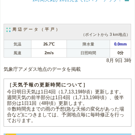
周辺データ（平戸）
（ポイントから 3 km地点）
気温
26.7℃
降水量
0.0mm
風速
2m/s
日照時間
0分
8月 9日 3時
気象庁アメダス地点のデータを掲載
［天気予報の更新時間について］
今日明日天気は1日4回（1,7,13,19時頃）更新します。
週間天気の前半部分は1日4回（1,7,13,19時頃）、後半
部分は1日1回（4時頃）更新します。
※数時間先までの雨の予想(急な天候の変化があった場
合など)につきましては、予測地点毎に毎時修正を行っ
ております。