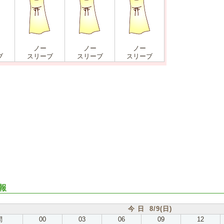
ノー
ノー
ノー
ブ
スリーブ
スリーブ
スリーブ
報
今 日 8/9(日)
間
00
03
06
09
12