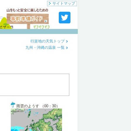
サイトマップ
行楽地の天気トップ
九州・沖縄の温泉 一覧
雨雲のようす （00：30）