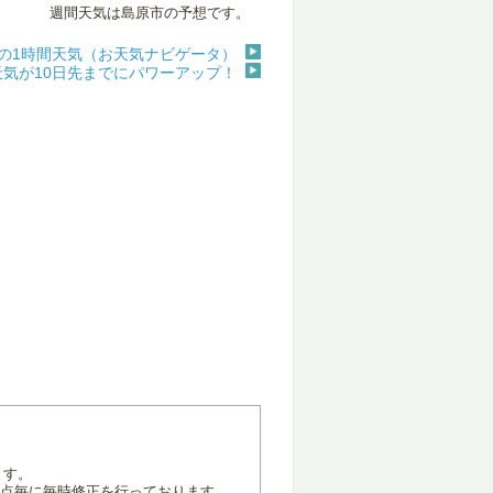
週間天気は島原市の予想です。
の1時間天気（お天気ナビゲータ）
天気が10日先までにパワーアップ！
ます。
地点毎に毎時修正を行っております。