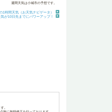
週間天気は小城市の予想です。
の1時間天気（お天気ナビゲータ）
天気が10日先までにパワーアップ！
ます。
地点毎に毎時修正を行っております。