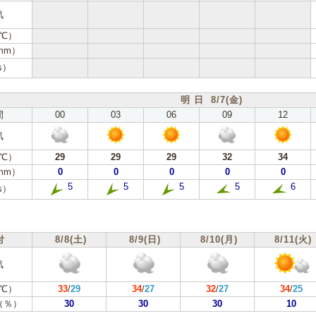
気
℃）
mm）
s）
明 日 8/7(金)
間
00
03
06
09
12
気
℃）
29
29
29
32
34
mm）
0
0
0
0
0
5
5
5
5
6
s）
付
8/8(土)
8/9(日)
8/10(月)
8/11(火)
気
℃）
33
/
29
34
/
27
32
/
27
34
/
25
（％）
30
30
30
10