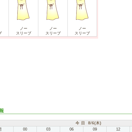
ノー
ノー
ノー
ブ
スリーブ
スリーブ
スリーブ
報
今 日 8/6(木)
間
00
03
06
09
12