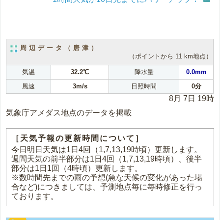
周辺データ（唐津）
（ポイントから 11 km地点）
気温
32.2℃
降水量
0.0mm
風速
3m/s
日照時間
0分
8月 7日 19時
気象庁アメダス地点のデータを掲載
［天気予報の更新時間について］
今日明日天気は1日4回（1,7,13,19時頃）更新します。
週間天気の前半部分は1日4回（1,7,13,19時頃）、後半
部分は1日1回（4時頃）更新します。
※数時間先までの雨の予想(急な天候の変化があった場
合など)につきましては、予測地点毎に毎時修正を行っ
ております。