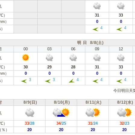
気
℃）
31
33
mm）
0
0
4
4
s）
明 日 8/8(土)
間
00
03
06
09
12
気
℃）
30
29
28
31
33
mm）
0
0
0
0
0
3
3
4
4
4
s）
今日明日天
付
8/9(日)
8/10(月)
8/11(火)
8/12(水)
気
℃）
33
/
28
34
/
25
31
/
24
32
/
23
（％）
20
20
20
20