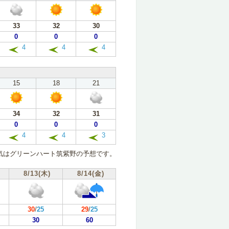
33
32
30
0
0
0
4
4
4
15
18
21
34
32
31
0
0
0
4
4
3
気はグリーンハート筑紫野の予想です。
8/13(木)
8/14(金)
30
/
25
29
/
25
30
60