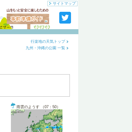
サイトマップ
行楽地の天気トップ
九州・沖縄の公園 一覧
雨雲のようす （07：50）