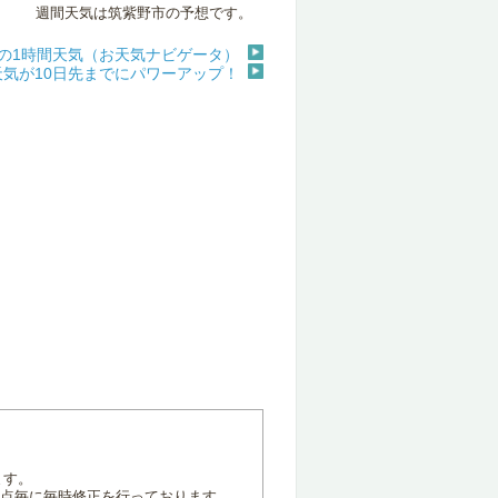
週間天気は筑紫野市の予想です。
の1時間天気（お天気ナビゲータ）
天気が10日先までにパワーアップ！
ます。
地点毎に毎時修正を行っております。