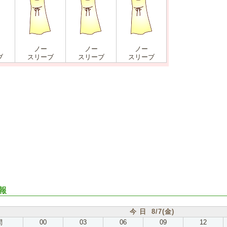
ノー
ノー
ノー
ブ
スリーブ
スリーブ
スリーブ
報
今 日 8/7(金)
間
00
03
06
09
12