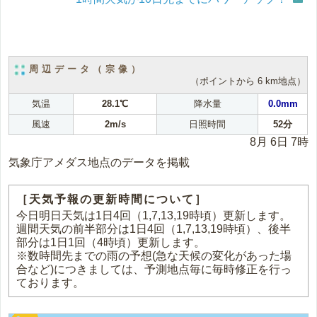
周辺データ（宗像）
（ポイントから 6 km地点）
気温
28.1℃
降水量
0.0mm
風速
2m/s
日照時間
52分
8月 6日 7時
気象庁アメダス地点のデータを掲載
［天気予報の更新時間について］
今日明日天気は1日4回（1,7,13,19時頃）更新します。
週間天気の前半部分は1日4回（1,7,13,19時頃）、後半
部分は1日1回（4時頃）更新します。
※数時間先までの雨の予想(急な天候の変化があった場
合など)につきましては、予測地点毎に毎時修正を行っ
ております。