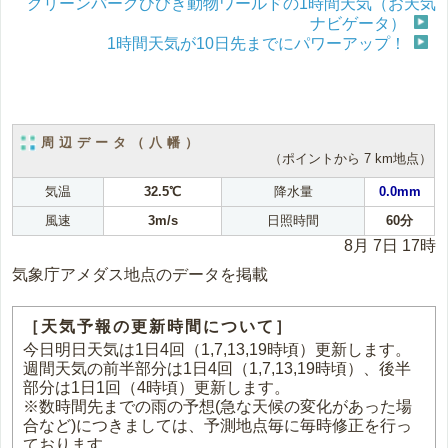
グリーンパークひびき動物ワールドの1時間天気（お天気
ナビゲータ）
1時間天気が10日先までにパワーアップ！
周辺データ（八幡）
（ポイントから 7 km地点）
気温
32.5℃
降水量
0.0mm
風速
3m/s
日照時間
60分
8月 7日 17時
気象庁アメダス地点のデータを掲載
［天気予報の更新時間について］
今日明日天気は1日4回（1,7,13,19時頃）更新します。
週間天気の前半部分は1日4回（1,7,13,19時頃）、後半
部分は1日1回（4時頃）更新します。
※数時間先までの雨の予想(急な天候の変化があった場
合など)につきましては、予測地点毎に毎時修正を行っ
ております。