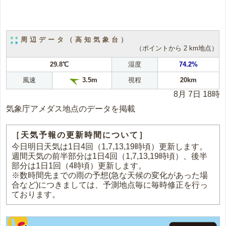
周辺データ（高知気象台）
（ポイントから 2 km地点）
29.8℃
湿度
74.2%
風速
視程
20km
3.5m
8月 7日 18時
気象庁アメダス地点のデータを掲載
［天気予報の更新時間について］
今日明日天気は1日4回（1,7,13,19時頃）更新します。
週間天気の前半部分は1日4回（1,7,13,19時頃）、後半
部分は1日1回（4時頃）更新します。
※数時間先までの雨の予想(急な天候の変化があった場
合など)につきましては、予測地点毎に毎時修正を行っ
ております。