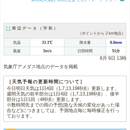
周辺データ（宇和）
（ポイントから 2 km地点）
気温
33.3℃
降水量
0.0mm
風速
3m/s
日照時間
51分
8月 9日 13時
気象庁アメダス地点のデータを掲載
［天気予報の更新時間について］
今日明日天気は1日4回（1,7,13,19時頃）更新します。
週間天気の前半部分は1日4回（1,7,13,19時頃）、後半
部分は1日1回（4時頃）更新します。
※数時間先までの雨の予想(急な天候の変化があった場
合など)につきましては、予測地点毎に毎時修正を行っ
ております。