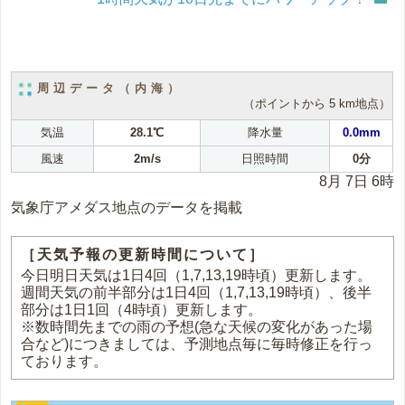
周辺データ（内海）
（ポイントから 5 km地点）
気温
28.1℃
降水量
0.0mm
風速
2m/s
日照時間
0分
8月 7日 6時
気象庁アメダス地点のデータを掲載
［天気予報の更新時間について］
今日明日天気は1日4回（1,7,13,19時頃）更新します。
週間天気の前半部分は1日4回（1,7,13,19時頃）、後半
部分は1日1回（4時頃）更新します。
※数時間先までの雨の予想(急な天候の変化があった場
合など)につきましては、予測地点毎に毎時修正を行っ
ております。