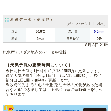
周辺データ（多度津）
（ポイントから 11 km地点）
気温
30.8℃
降水量
0.0mm
風速
2m/s
日照時間
0分
8月 8日 21時
気象庁アメダス地点のデータを掲載
［天気予報の更新時間について］
今日明日天気は1日4回（1,7,13,19時頃）更新します。
週間天気の前半部分は1日4回（1,7,13,19時頃）、後半
部分は1日1回（4時頃）更新します。
※数時間先までの雨の予想(急な天候の変化があった場
合など)につきましては、予測地点毎に毎時修正を行っ
ております。