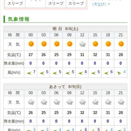
スリーブ
スリーブ
スリーブ
（天なび）>
気象情報
明 日 8/8(土)
時 間
00
03
06
09
12
15
18
21
天 気
気温(℃)
27
26
25
29
31
32
31
28
降水量(mm)
0
0
0
0
0
0
0
0
7
5
5
5
6
5
6
4
風(m/s)
あさって 8/9(日)
時 間
00
03
06
09
12
15
18
21
天 気
気温(℃)
26
25
25
29
32
32
31
28
降水量(mm)
0
0
0
0
0
0
0
0
3
3
4
4
6
5
4
3
風(m/s)