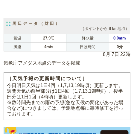
周辺データ（財田）
（ポイントから 8 km地点）
気温
27.9℃
降水量
0.0mm
風速
4m/s
日照時間
0分
8月 7日 22時
気象庁アメダス地点のデータを掲載
［天気予報の更新時間について］
今日明日天気は1日4回（1,7,13,19時頃）更新します。
週間天気の前半部分は1日4回（1,7,13,19時頃）、後半
部分は1日1回（4時頃）更新します。
※数時間先までの雨の予想(急な天候の変化があった場
合など)につきましては、予測地点毎に毎時修正を行っ
ております。