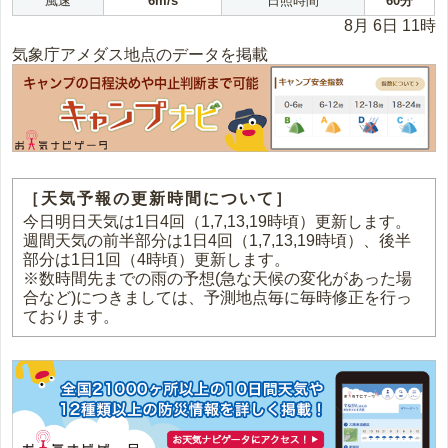
風速
6m/s
日照時間
60分
8月 6日 11時
気象庁アメダス地点のデータを掲載
［天気予報の更新時間について］
今日明日天気は1日4回（1,7,13,19時頃）更新します。
週間天気の前半部分は1日4回（1,7,13,19時頃）、後半
部分は1日1回（4時頃）更新します。
※数時間先までの雨の予想(急な天候の変化があった場
合など)につきましては、予測地点毎に毎時修正を行っ
ております。