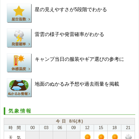
星の見えやすさが5段階でわかる
雷雲の様子や発雷確率がわかる
キャンプ当日の服装やギア選びの参考に
地面のぬかるみ予想や過去雨量を掲載
気象情報
今 日 8/6(木)
時 間
00
03
06
09
12
15
18
21
天 気