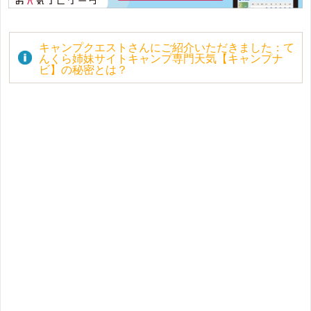
キャンプクエストさんにご紹介いただきました：て
んくら姉妹サイトキャンプ専門天気【キャンプナ
ビ】の秘密とは？