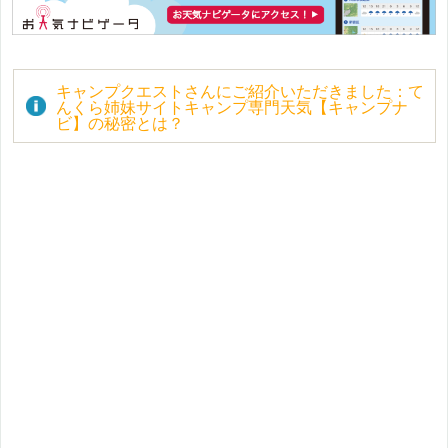
キャンプクエストさんにご紹介いただきました：て
んくら姉妹サイトキャンプ専門天気【キャンプナ
ビ】の秘密とは？