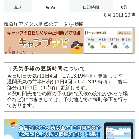
風速
6m/s
日照時間
0分
8月 10日 20時
気象庁アメダス地点のデータを掲載
［天気予報の更新時間について］
今日明日天気は1日4回（1,7,13,19時頃）更新します。
週間天気の前半部分は1日4回（1,7,13,19時頃）、後半
部分は1日1回（4時頃）更新します。
※数時間先までの雨の予想(急な天候の変化があった場
合など)につきましては、予測地点毎に毎時修正を行っ
ております。