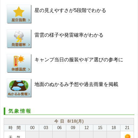
星の見えやすさが5段階でわかる
雷雲の様子や発雷確率がわかる
キャンプ当日の服装やギア選びの参考に
地面のぬかるみ予想や過去雨量を掲載
気象情報
今 日 8/10(月)
時 間
00
03
06
09
12
15
18
21
天 気