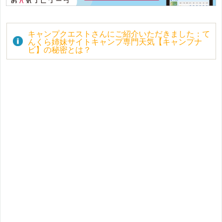
キャンプクエストさんにご紹介いただきました：て
んくら姉妹サイトキャンプ専門天気【キャンプナ
ビ】の秘密とは？