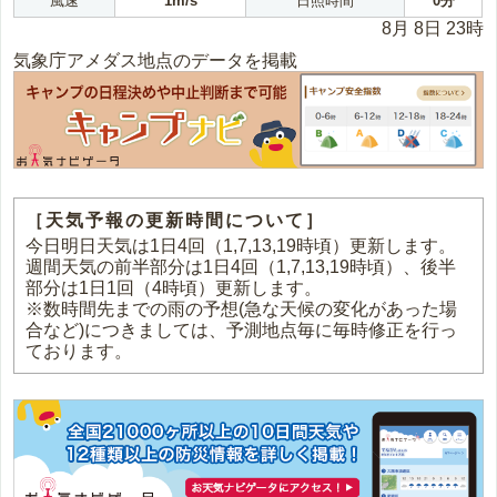
風速
1m/s
日照時間
0分
8月 8日 23時
気象庁アメダス地点のデータを掲載
［天気予報の更新時間について］
今日明日天気は1日4回（1,7,13,19時頃）更新します。
週間天気の前半部分は1日4回（1,7,13,19時頃）、後半
部分は1日1回（4時頃）更新します。
※数時間先までの雨の予想(急な天候の変化があった場
合など)につきましては、予測地点毎に毎時修正を行っ
ております。