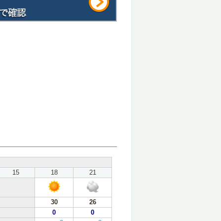
15
18
21
30
26
0
0