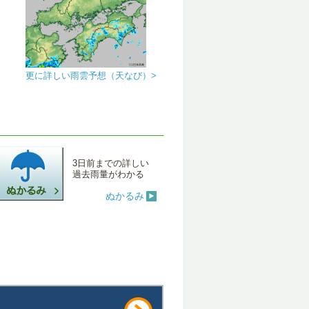
更に詳しい雨雲予想（天なび）>
3日前までの詳しい
過去雨量がわかる
ぬかるみ