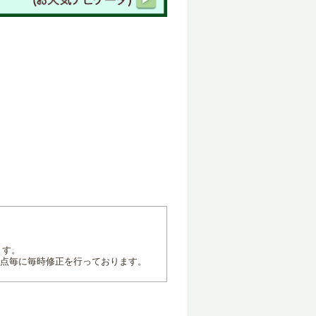
ます。
地点毎に毎時修正を行っております。