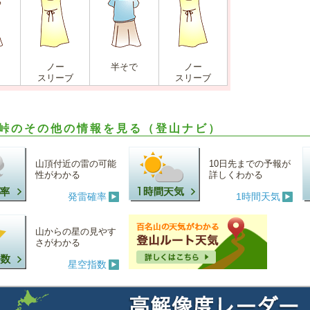
ノー
半そで
ノー
スリーブ
スリーブ
峠のその他の情報を見る（登山ナビ）
山頂付近の雷の可能
10日先までの予報が
性がわかる
詳しくわかる
発雷確率
1時間天気
山からの星の見やす
さがわかる
星空指数