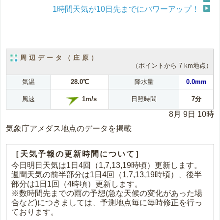
1時間天気が10日先までにパワーアップ！
周辺データ（庄原）
（ポイントから 7 km地点）
気温
28.0℃
降水量
0.0mm
1m/s
風速
日照時間
7分
8月 9日 10時
気象庁アメダス地点のデータを掲載
［天気予報の更新時間について］
今日明日天気は1日4回（1,7,13,19時頃）更新します。
週間天気の前半部分は1日4回（1,7,13,19時頃）、後半
部分は1日1回（4時頃）更新します。
※数時間先までの雨の予想(急な天候の変化があった場
合など)につきましては、予測地点毎に毎時修正を行っ
ております。