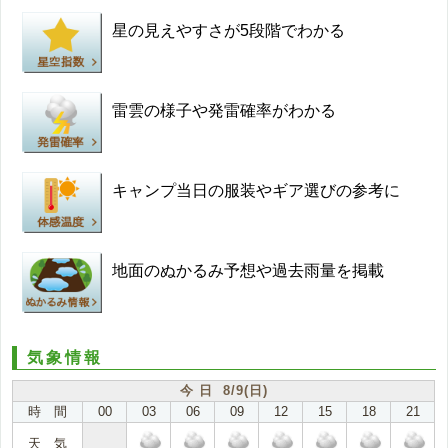
星の見えやすさが5段階でわかる
雷雲の様子や発雷確率がわかる
キャンプ当日の服装やギア選びの参考に
地面のぬかるみ予想や過去雨量を掲載
気象情報
今 日 8/9(日)
時 間
00
03
06
09
12
15
18
21
天 気