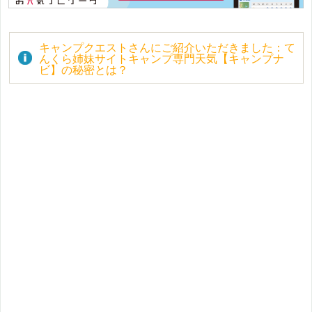
キャンプクエストさんにご紹介いただきました：て
んくら姉妹サイトキャンプ専門天気【キャンプナ
ビ】の秘密とは？