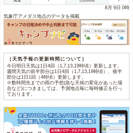
風速
-
日照時間
-
8月 9日 0時
気象庁アメダス地点のデータを掲載
［天気予報の更新時間について］
今日明日天気は1日4回（1,7,13,19時頃）更新します。
週間天気の前半部分は1日4回（1,7,13,19時頃）、後半
部分は1日1回（4時頃）更新します。
※数時間先までの雨の予想(急な天候の変化があった場
合など)につきましては、予測地点毎に毎時修正を行っ
ております。