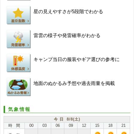
星の見えやすさが5段階でわかる
雷雲の様子や発雷確率がわかる
キャンプ当日の服装やギア選びの参考に
地面のぬかるみ予想や過去雨量を掲載
気象情報
今 日 8/8(土)
時 間
00
03
06
09
12
15
18
21