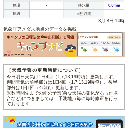
気温
-
降水量
0.0mm
風速
-
日照時間
-
8月 8日 14時
気象庁アメダス地点のデータを掲載
［天気予報の更新時間について］
今日明日天気は1日4回（1,7,13,19時頃）更新します。
週間天気の前半部分は1日4回（1,7,13,19時頃）、後半
部分は1日1回（4時頃）更新します。
※数時間先までの雨の予想(急な天候の変化があった場
合など)につきましては、予測地点毎に毎時修正を行っ
ております。