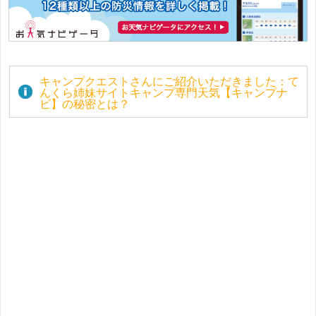
キャンプクエストさんにご紹介いただきました：て
んくら姉妹サイトキャンプ専門天気【キャンプナ
ビ】の秘密とは？