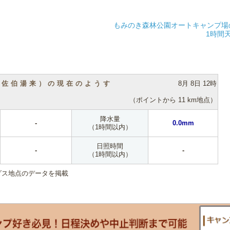
もみのき森林公園オートキャンプ場
1時間
（佐伯湯来）の現在のようす
8月 8日 12時
（ポイントから 11 km地点）
降水量
-
0.0mm
（1時間以内）
日照時間
-
-
（1時間以内）
ダス地点のデータを掲載