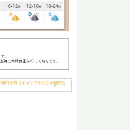
ます。
地点毎に毎時修正を行っております。
プ専門天気【キャンプナビ】の秘密と