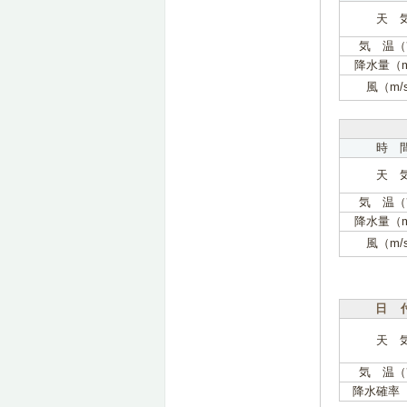
天 
気 温（
降水量（
風（m/
時 
天 
気 温（
降水量（
風（m/
日 
天 
気 温（
降水確率