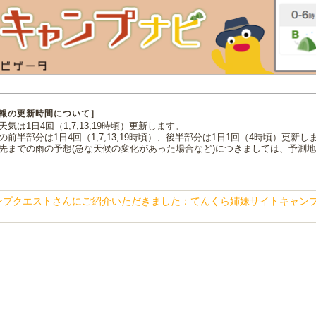
報の更新時間について］
気は1日4回（1,7,13,19時頃）更新します。
の前半部分は1日4回（1,7,13,19時頃）、後半部分は1日1回（4時頃）更新し
先までの雨の予想(急な天候の変化があった場合など)につきましては、予測
ンプクエストさんにご紹介いただきました：てんくら姉妹サイトキャン