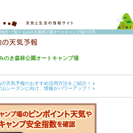
国地方 一覧
> もみのき森林公園オートキャンプ場の天気
みのき森林公園オートキャンプ場
山の天気予報のおすすめ活用方法をご紹介！
登山シーズンに向け、情報がパワーアップ！