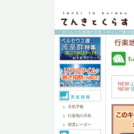
ホーム
>
行楽地の天気
>
キャンプ場-中
も
NEW
NEW
天気予報
行楽地の天気
雨雲レーダー