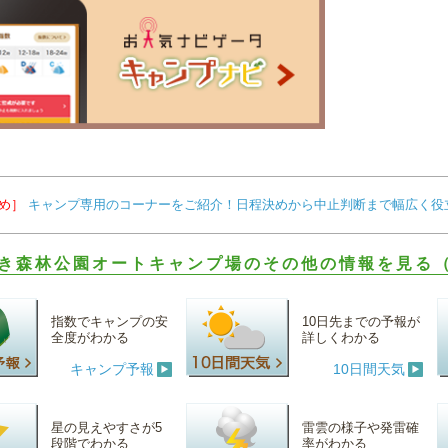
め］
キャンプ専用のコーナーをご紹介！日程決めから中止判断まで幅広く役
き森林公園オートキャンプ場のその他の情報を見る（
指数でキャンプの安
10日先までの予報が
全度がわかる
詳しくわかる
キャンプ予報
10日間天気
星の見えやすさが5
雷雲の様子や発雷確
段階でわかる
率がわかる