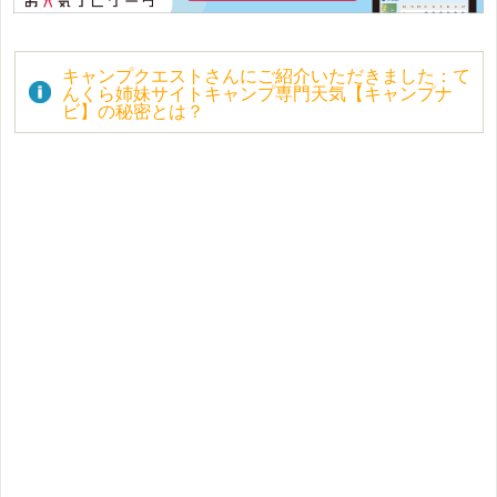
キャンプクエストさんにご紹介いただきました：て
んくら姉妹サイトキャンプ専門天気【キャンプナ
ビ】の秘密とは？