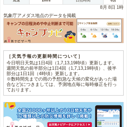
風速
2m/s
日照時間
0分
8月 8日 1時
気象庁アメダス地点のデータを掲載
［天気予報の更新時間について］
今日明日天気は1日4回（1,7,13,19時頃）更新します。
週間天気の前半部分は1日4回（1,7,13,19時頃）、後半
部分は1日1回（4時頃）更新します。
※数時間先までの雨の予想(急な天候の変化があった場
合など)につきましては、予測地点毎に毎時修正を行っ
ております。