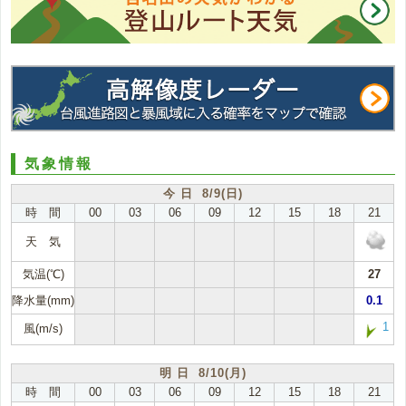
気象情報
今 日 8/9(日)
時 間
00
03
06
09
12
15
18
21
天 気
気温(℃)
27
降水量(mm)
0.1
1
風(m/s)
明 日 8/10(月)
時 間
00
03
06
09
12
15
18
21