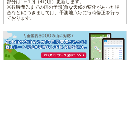
部分は1日1回（4時頃）更新します。
※数時間先までの雨の予想(急な天候の変化があった場
合など)につきましては、予測地点毎に毎時修正を行っ
ております。