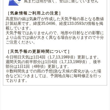
風または雨が強く、登山に適していません
［気象情報ご利用上の注意］
高度別の値は気象庁が作成した天気予報の基となる数値
計算結果です。緯度35.0496、経度133.0593の情報を掲
載しています。
天気予報ではありませんので、地形や日射などの影響に
より山岳では値が大きく異なる場合がありますので十分
ご注意ください。
［天気予報の更新時間について］
今日明日天気は1日4回（1,7,13,19時頃）更新します。
週間天気の前半部分は1日4回（1,7,13,19時頃）、後半
部分は1日1回（4時頃）更新します。
※数時間先までの雨の予想(急な天候の変化があった場
合など)につきましては、予測地点毎に毎時修正を行っ
ております。