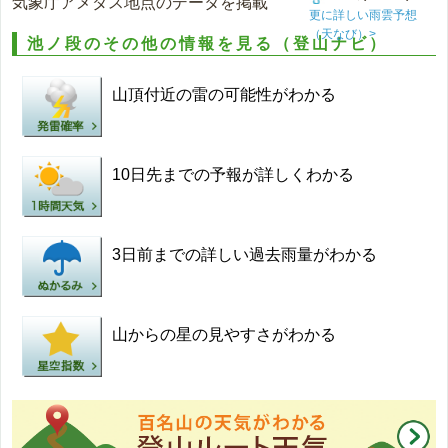
気象庁アメダス地点のデータを掲載
更に詳しい雨雲予想
（天なび）>
池ノ段のその他の情報を見る（登山ナビ）
山頂付近の雷の可能性がわかる
10日先までの予報が詳しくわかる
3日前までの詳しい過去雨量がわかる
山からの星の見やすさがわかる