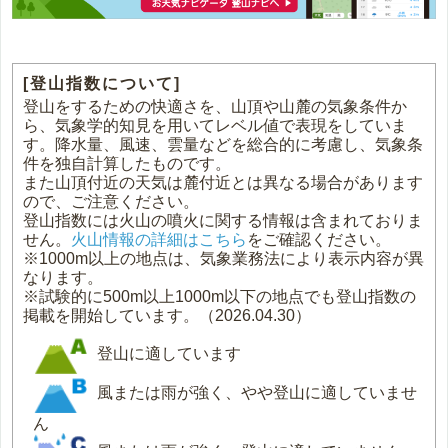
[登山指数について]
登山をするための快適さを、山頂や山麓の気象条件か
ら、気象学的知見を用いてレベル値で表現をしていま
す。降水量、風速、雲量などを総合的に考慮し、気象条
件を独自計算したものです。
また山頂付近の天気は麓付近とは異なる場合があります
ので、ご注意ください。
登山指数には火山の噴火に関する情報は含まれておりま
せん。
火山情報の詳細はこちら
をご確認ください。
※1000m以上の地点は、気象業務法により表示内容が異
なります。
※試験的に500m以上1000m以下の地点でも登山指数の
掲載を開始しています。（2026.04.30）
登山に適しています
風または雨が強く、やや登山に適していませ
ん