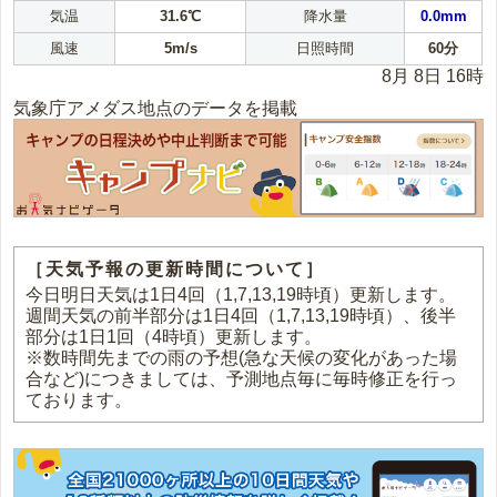
気温
31.6℃
降水量
0.0mm
風速
5m/s
日照時間
60分
8月 8日 16時
気象庁アメダス地点のデータを掲載
［天気予報の更新時間について］
今日明日天気は1日4回（1,7,13,19時頃）更新します。
週間天気の前半部分は1日4回（1,7,13,19時頃）、後半
部分は1日1回（4時頃）更新します。
※数時間先までの雨の予想(急な天候の変化があった場
合など)につきましては、予測地点毎に毎時修正を行っ
ております。