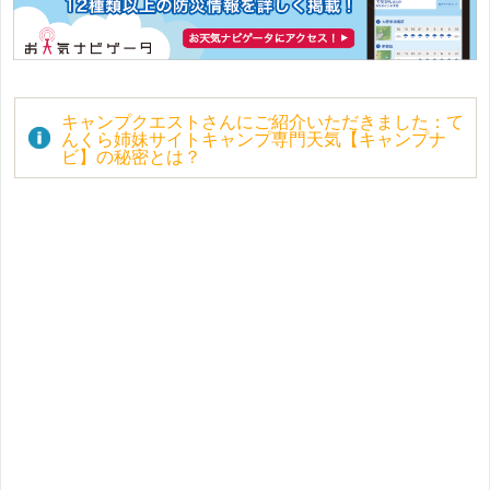
キャンプクエストさんにご紹介いただきました：て
んくら姉妹サイトキャンプ専門天気【キャンプナ
ビ】の秘密とは？