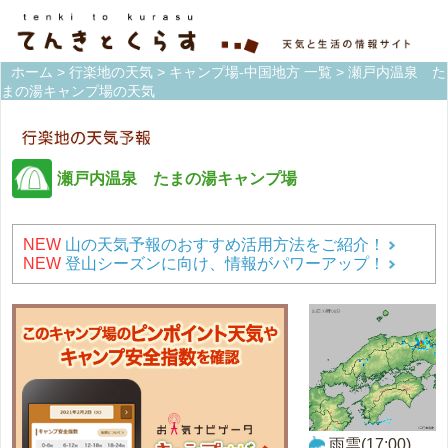
ホーム
>
行楽地の天気
>
キャンプ場-中国地方 一覧
> 瀬戸内温泉 た
まの湯キャンプ場の天気
瀬戸内温泉 たまの湯キャンプ場
NEW
山の天気予報のおすすめ活用方法をご紹介！
NEW
登山シーズンに向け、情報がパワーアップ！
雨雲(17:00)