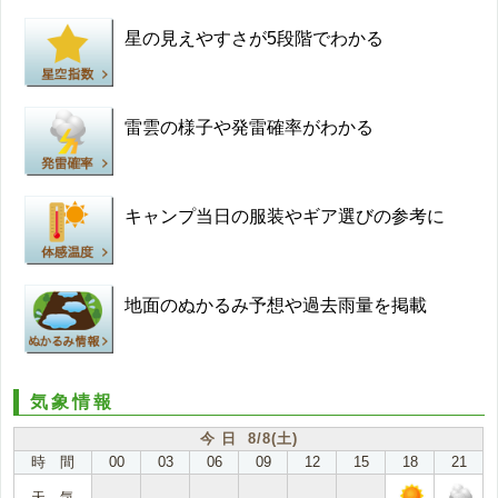
星の見えやすさが5段階でわかる
雷雲の様子や発雷確率がわかる
キャンプ当日の服装やギア選びの参考に
地面のぬかるみ予想や過去雨量を掲載
気象情報
今 日 8/8(土)
時 間
00
03
06
09
12
15
18
21
天 気