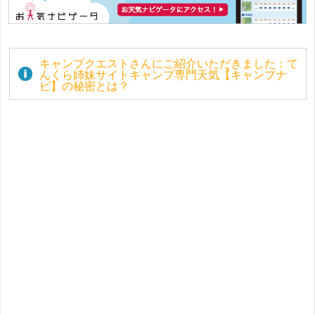
キャンプクエストさんにご紹介いただきました：て
んくら姉妹サイトキャンプ専門天気【キャンプナ
ビ】の秘密とは？