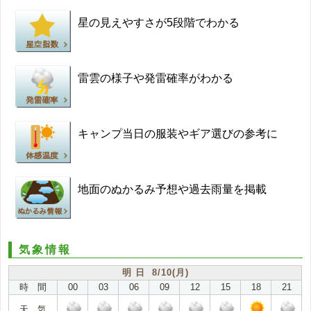
星の見えやすさが5段階でわかる
雷雲の様子や発雷確率がわかる
キャンプ当日の服装やギア選びの参考に
地面のぬかるみ予想や過去雨量を掲載
気象情報
明 日 8/10(月)
時 間
00
03
06
09
12
15
18
21
天 気