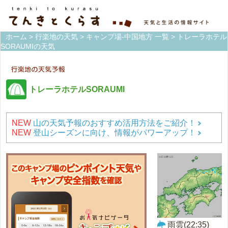
ホーム
>
行楽地の天気
>
キャンプ場-中国地方 一覧
> トレーラホテル
SORAUMIの天気
トレーラホテルSORAUMI
NEW
山の天気予報のおすすめ活用方法をご紹介！
NEW
登山シーズンに向け、情報がパワーアップ！
雨雲(22:35)