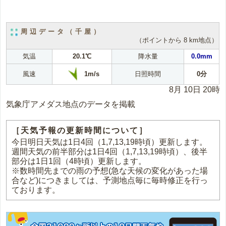
周辺データ（千屋）
（ポイントから 8 km地点）
気温
20.1℃
降水量
0.0mm
1m/s
風速
日照時間
0分
8月 10日 20時
気象庁アメダス地点のデータを掲載
［天気予報の更新時間について］
今日明日天気は1日4回（1,7,13,19時頃）更新します。
週間天気の前半部分は1日4回（1,7,13,19時頃）、後半
部分は1日1回（4時頃）更新します。
※数時間先までの雨の予想(急な天候の変化があった場
合など)につきましては、予測地点毎に毎時修正を行っ
ております。