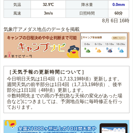
気温
32.9℃
降水量
0.0mm
風速
3m/s
日照時間
60分
8月 6日 16時
気象庁アメダス地点のデータを掲載
［天気予報の更新時間について］
今日明日天気は1日4回（1,7,13,19時頃）更新します。
週間天気の前半部分は1日4回（1,7,13,19時頃）、後半
部分は1日1回（4時頃）更新します。
※数時間先までの雨の予想(急な天候の変化があった場
合など)につきましては、予測地点毎に毎時修正を行っ
ております。