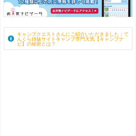
キャンプクエストさんにご紹介いただきました：て
んくら姉妹サイトキャンプ専門天気【キャンプナ
ビ】の秘密とは？