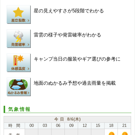
星の見えやすさが5段階でわかる
雷雲の様子や発雷確率がわかる
キャンプ当日の服装やギア選びの参考に
地面のぬかるみ予想や過去雨量を掲載
気象情報
今 日 8/6(木)
時 間
00
03
06
09
12
15
18
21