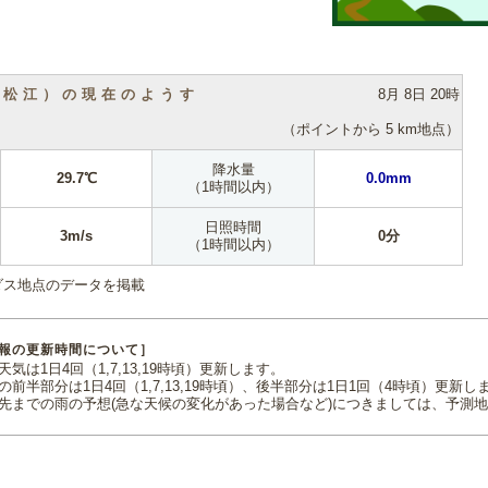
（松江）の現在のようす
8月 8日 20時
（ポイントから 5 km地点）
降水量
29.7℃
0.0mm
（1時間以内）
日照時間
3m/s
0分
（1時間以内）
ダス地点のデータを掲載
報の更新時間について］
気は1日4回（1,7,13,19時頃）更新します。
の前半部分は1日4回（1,7,13,19時頃）、後半部分は1日1回（4時頃）更新し
先までの雨の予想(急な天候の変化があった場合など)につきましては、予測