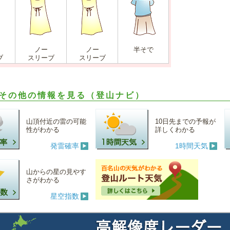
ノー
ノー
半そで
ブ
スリーブ
スリーブ
その他の情報を見る（登山ナビ）
山頂付近の雷の可能
10日先までの予報が
性がわかる
詳しくわかる
発雷確率
1時間天気
山からの星の見やす
さがわかる
星空指数