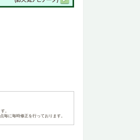
ます。
地点毎に毎時修正を行っております。