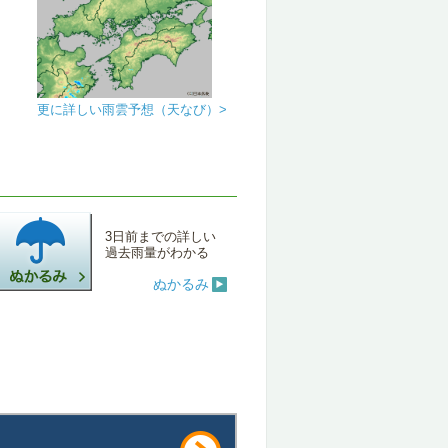
更に詳しい雨雲予想（天なび）>
3日前までの詳しい
過去雨量がわかる
ぬかるみ