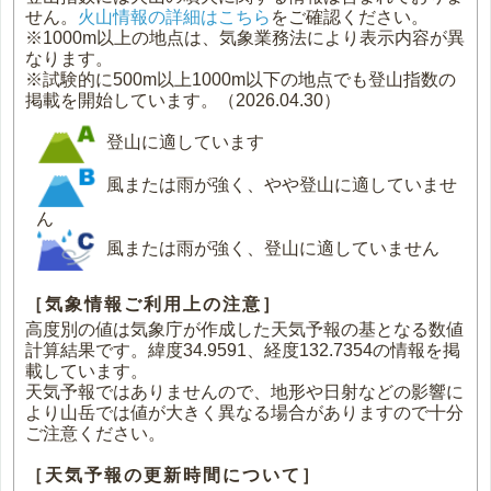
せん。
火山情報の詳細はこちら
をご確認ください。
※1000m以上の地点は、気象業務法により表示内容が異
なります。
※試験的に500m以上1000m以下の地点でも登山指数の
掲載を開始しています。（2026.04.30）
登山に適しています
風または雨が強く、やや登山に適していませ
ん
風または雨が強く、登山に適していません
［気象情報ご利用上の注意］
高度別の値は気象庁が作成した天気予報の基となる数値
計算結果です。緯度34.9591、経度132.7354の情報を掲
載しています。
天気予報ではありませんので、地形や日射などの影響に
より山岳では値が大きく異なる場合がありますので十分
ご注意ください。
［天気予報の更新時間について］