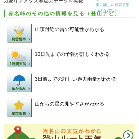
気象庁アメダス地点のデータを掲載
更に詳しい雨雲予想
（天なび）>
赤名峠のその他の情報を見る（登山ナビ）
山頂付近の雷の可能性がわかる
10日先までの予報が詳しくわかる
3日前までの詳しい過去雨量がわかる
山からの星の見やすさがわかる