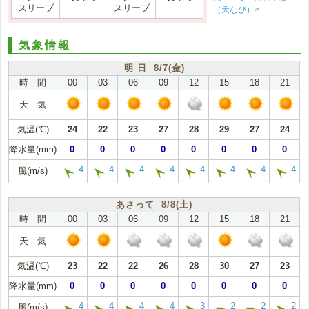
スリーブ
スリーブ
（天なび）>
気象情報
明 日 8/7(金)
時 間
00
03
06
09
12
15
18
21
天 気
気温(℃)
24
22
23
27
28
29
27
24
降水量(mm)
0
0
0
0
0
0
0
0
4
4
4
4
4
4
4
4
風(m/s)
あさって 8/8(土)
時 間
00
03
06
09
12
15
18
21
天 気
気温(℃)
23
22
22
26
28
30
27
23
降水量(mm)
0
0
0
0
0
0
0
0
4
4
4
4
3
2
2
2
風(m/s)