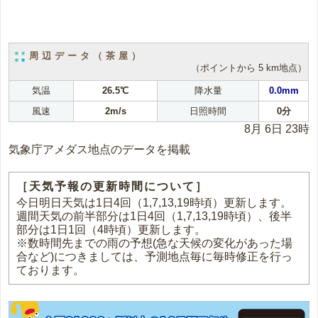
周辺データ（茶屋）
（ポイントから 5 km地点）
気温
26.5℃
降水量
0.0mm
風速
2m/s
日照時間
0分
8月 6日 23時
気象庁アメダス地点のデータを掲載
［天気予報の更新時間について］
今日明日天気は1日4回（1,7,13,19時頃）更新します。
週間天気の前半部分は1日4回（1,7,13,19時頃）、後半
部分は1日1回（4時頃）更新します。
※数時間先までの雨の予想(急な天候の変化があった場
合など)につきましては、予測地点毎に毎時修正を行っ
ております。