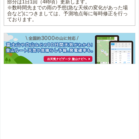
部分は1日1回（4時頃）更新します。
※数時間先までの雨の予想(急な天候の変化があった場
合など)につきましては、予測地点毎に毎時修正を行っ
ております。