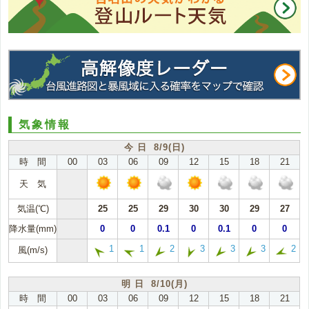
気象情報
今 日 8/9(日)
時 間
00
03
06
09
12
15
18
21
天 気
気温(℃)
25
25
29
30
30
29
27
降水量(mm)
0
0
0.1
0
0.1
0
0
1
1
2
3
3
3
2
風(m/s)
明 日 8/10(月)
時 間
00
03
06
09
12
15
18
21