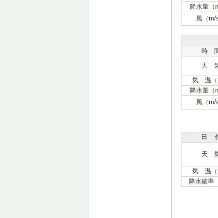
降水量（
風（m/
時 
天 
気 温（
降水量（
風（m/
日 
天 
気 温（
降水確率