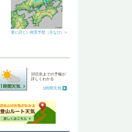
更に詳しい雨雲予想（天なび）>
10日先までの予報が
詳しくわかる
1時間天気