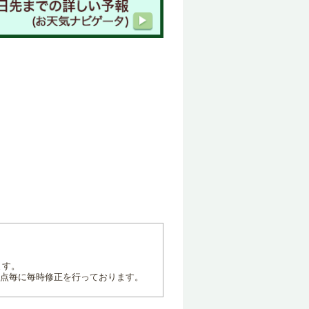
ます。
地点毎に毎時修正を行っております。