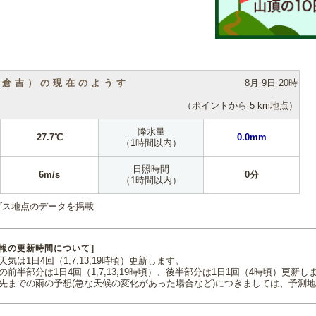
（倉吉）の現在のようす
8月 9日 20時
（ポイントから 5 km地点）
降水量
27.7℃
0.0mm
（1時間以内）
日照時間
6m/s
0分
（1時間以内）
ダス地点のデータを掲載
報の更新時間について］
気は1日4回（1,7,13,19時頃）更新します。
の前半部分は1日4回（1,7,13,19時頃）、後半部分は1日1回（4時頃）更新し
先までの雨の予想(急な天候の変化があった場合など)につきましては、予測