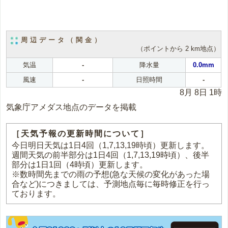
周辺データ（関金）
（ポイントから 2 km地点）
気温
-
降水量
0.0mm
風速
-
日照時間
-
8月 8日 1時
気象庁アメダス地点のデータを掲載
［天気予報の更新時間について］
今日明日天気は1日4回（1,7,13,19時頃）更新します。
週間天気の前半部分は1日4回（1,7,13,19時頃）、後半
部分は1日1回（4時頃）更新します。
※数時間先までの雨の予想(急な天候の変化があった場
合など)につきましては、予測地点毎に毎時修正を行っ
ております。