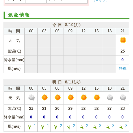
気象情報
今 日 8/10(月)
時 間
00
03
06
09
12
15
18
21
天 気
気温(℃)
25
降水量(mm)
0
風(m/s)
静穏
明 日 8/11(火)
時 間
00
03
06
09
12
15
18
21
天 気
気温(℃)
23
21
20
29
32
32
27
23
降水量(mm)
0
0
0
0
0
0
0
0
1
1
2
2
2
3
3
3
風(m/s)