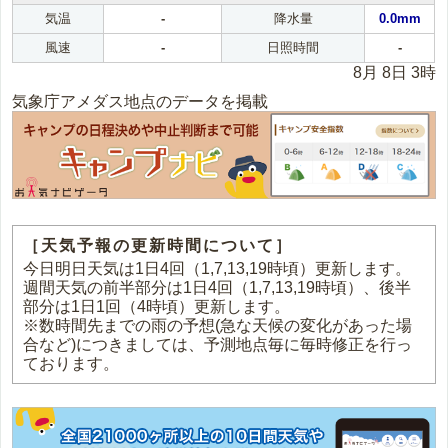
気温
-
降水量
0.0mm
風速
-
日照時間
-
8月 8日 3時
気象庁アメダス地点のデータを掲載
［天気予報の更新時間について］
今日明日天気は1日4回（1,7,13,19時頃）更新します。
週間天気の前半部分は1日4回（1,7,13,19時頃）、後半
部分は1日1回（4時頃）更新します。
※数時間先までの雨の予想(急な天候の変化があった場
合など)につきましては、予測地点毎に毎時修正を行っ
ております。