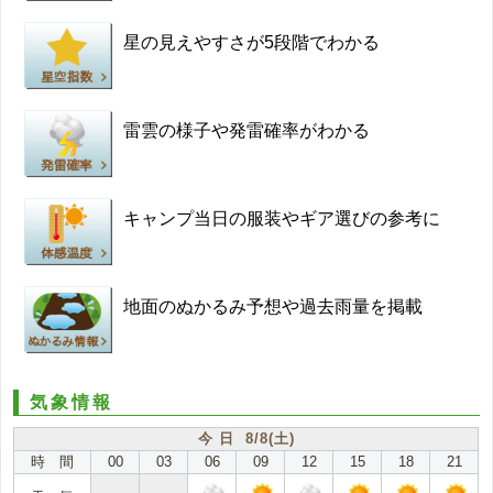
星の見えやすさが5段階でわかる
雷雲の様子や発雷確率がわかる
キャンプ当日の服装やギア選びの参考に
地面のぬかるみ予想や過去雨量を掲載
気象情報
今 日 8/8(土)
時 間
00
03
06
09
12
15
18
21