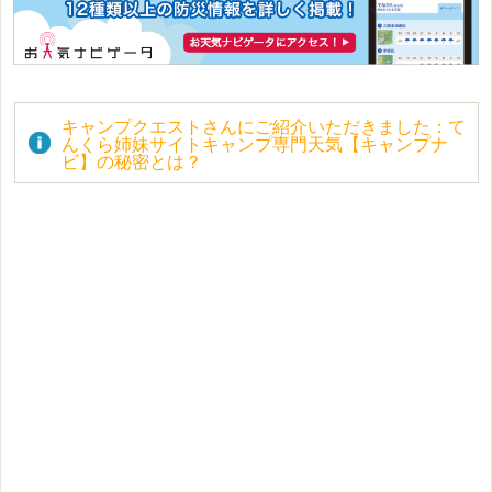
キャンプクエストさんにご紹介いただきました：て
んくら姉妹サイトキャンプ専門天気【キャンプナ
ビ】の秘密とは？