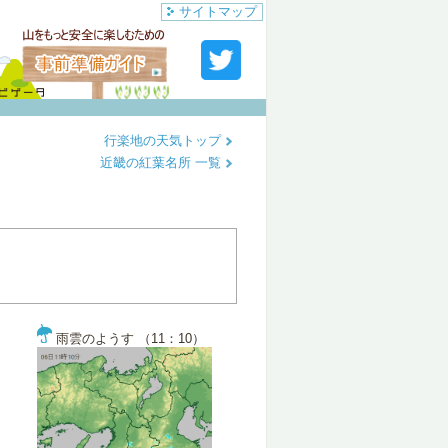
サイトマップ
行楽地の天気トップ
近畿の紅葉名所 一覧
雨雲のようす （11：10）