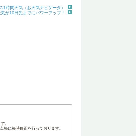
)の1時間天気（お天気ナビゲータ）
天気が10日先までにパワーアップ！
ます。
地点毎に毎時修正を行っております。