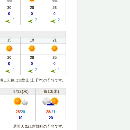
30
28
26
0
0
0
2
2
2
15
18
21
30
28
25
0
0
0
2
2
1
明日天気は吉野山(上千本)の予想です。
8/12(水)
8/13(木)
28
/
20
28
/
21
10
20
週間天気は吉野町の予想です。