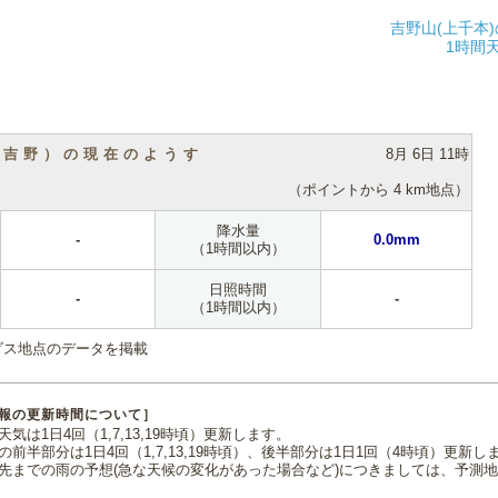
吉野山(上千本
1時間
（吉野）の現在のようす
8月 6日 11時
（ポイントから 4 km地点）
降水量
-
0.0mm
（1時間以内）
日照時間
-
-
（1時間以内）
ダス地点のデータを掲載
報の更新時間について］
気は1日4回（1,7,13,19時頃）更新します。
の前半部分は1日4回（1,7,13,19時頃）、後半部分は1日1回（4時頃）更新し
先までの雨の予想(急な天候の変化があった場合など)につきましては、予測