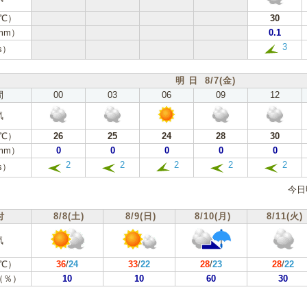
℃）
30
mm）
0.1
3
s）
明 日 8/7(金)
間
00
03
06
09
12
気
℃）
26
25
24
28
30
mm）
0
0
0
0
0
2
2
2
2
2
s）
今日
付
8/8(土)
8/9(日)
8/10(月)
8/11(火)
気
℃）
36
/
24
33
/
22
28
/
23
28
/
22
（％）
10
10
60
30