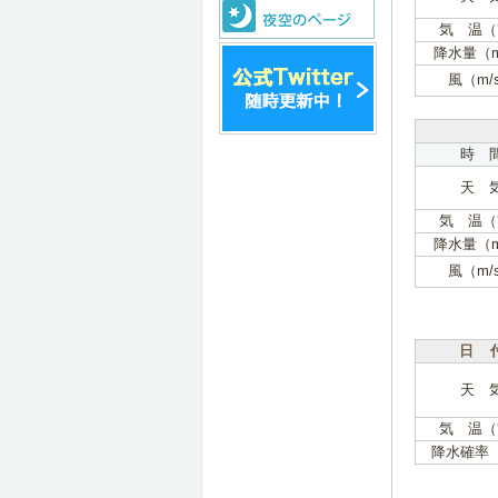
気 温（
降水量（
風（m/
時 
天 
気 温（
降水量（
風（m/
日 
天 
気 温（
降水確率