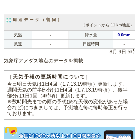
周辺データ（曽爾）
（ポイントから 11 km地点）
気温
-
降水量
0.0mm
風速
-
日照時間
-
8月 9日 5時
気象庁アメダス地点のデータを掲載
［天気予報の更新時間について］
今日明日天気は1日4回（1,7,13,19時頃）更新します。
週間天気の前半部分は1日4回（1,7,13,19時頃）、後半
部分は1日1回（4時頃）更新します。
※数時間先までの雨の予想(急な天候の変化があった場
合など)につきましては、予測地点毎に毎時修正を行っ
ております。