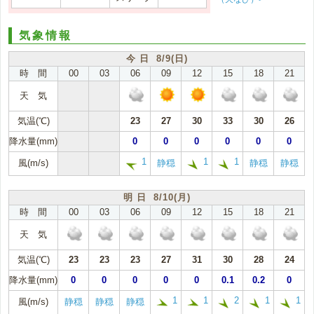
気象情報
今 日 8/9(日)
時 間
00
03
06
09
12
15
18
21
天 気
気温(℃)
23
27
30
33
30
26
降水量(mm)
0
0
0
0
0
0
1
1
1
風(m/s)
静穏
静穏
静穏
明 日 8/10(月)
時 間
00
03
06
09
12
15
18
21
天 気
気温(℃)
23
23
23
27
31
30
28
24
降水量(mm)
0
0
0
0
0
0.1
0.2
0
1
1
2
1
1
風(m/s)
静穏
静穏
静穏