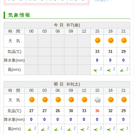
気象情報
今 日 8/7(金)
時 間
00
03
06
09
12
15
18
21
天 気
気温(℃)
33
31
29
降水量(mm)
0
0
0
2
2
2
風(m/s)
明 日 8/8(土)
時 間
00
03
06
09
12
15
18
21
天 気
気温(℃)
27
27
26
30
33
36
32
29
降水量(mm)
0
0
0
0
0
0
0
0
2
2
1
2
2
2
2
1
風(m/s)