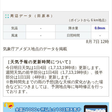
周辺データ（田原本）
（ポイントから 6 km地点）
気温
-
降水量
0.0mm
風速
-
日照時間
-
8月 7日 12時
気象庁アメダス地点のデータを掲載
［天気予報の更新時間について］
今日明日天気は1日4回（1,7,13,19時頃）更新します。
週間天気の前半部分は1日4回（1,7,13,19時頃）、後半
部分は1日1回（4時頃）更新します。
※数時間先までの雨の予想(急な天候の変化があった場
合など)につきましては、予測地点毎に毎時修正を行っ
ております。