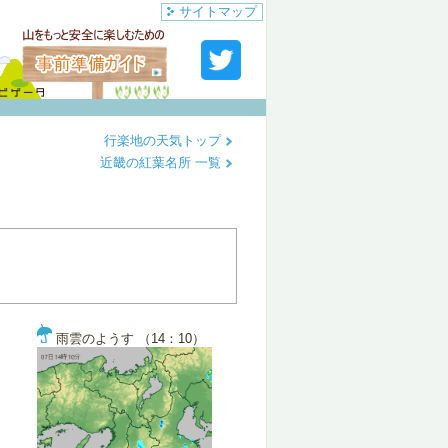
サイトマップ
行楽地の天気トップ
近畿の紅葉名所 一覧
雨雲のようす （14：10）