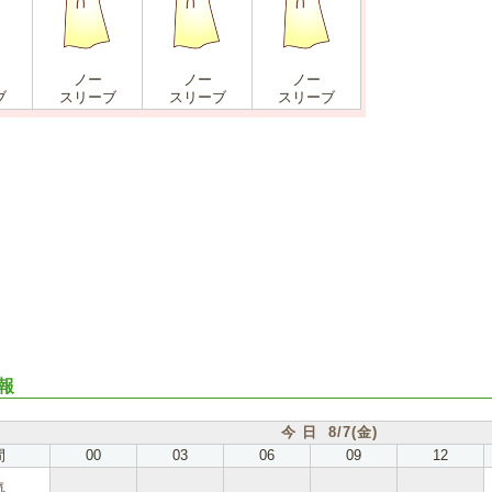
ノー
ノー
ノー
ブ
スリーブ
スリーブ
スリーブ
報
今 日 8/7(金)
間
00
03
06
09
12
気