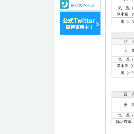
気 温（
降水量（
風（m/
時 
天 
気 温（
降水量（
風（m/
日 
天 
気 温（
降水確率