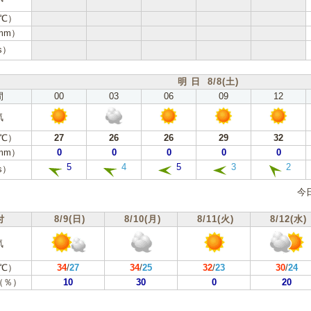
℃）
mm）
s）
明 日 8/8(土)
間
00
03
06
09
12
気
℃）
27
26
26
29
32
mm）
0
0
0
0
0
5
4
5
3
2
s）
今
付
8/9(日)
8/10(月)
8/11(火)
8/12(水)
気
℃）
34
/
27
34
/
25
32
/
23
30
/
24
（％）
10
30
0
20