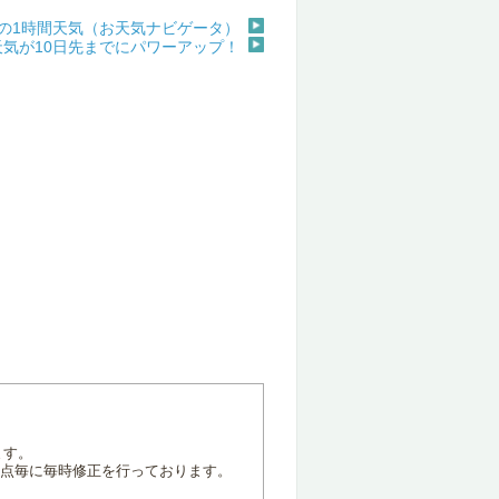
の1時間天気（お天気ナビゲータ）
天気が10日先までにパワーアップ！
ます。
地点毎に毎時修正を行っております。