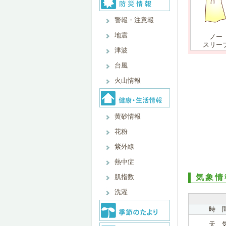
警報・注意報
地震
ノー
スリー
津波
台風
火山情報
黄砂情報
花粉
紫外線
熱中症
肌指数
気象情
洗濯
時 
天 