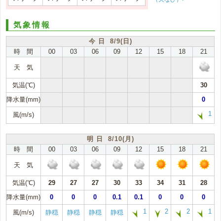
気象情報
今 日 8/9(日)
時 間
00
03
06
09
12
15
18
21
天 気
気温(℃)
30
降水量(mm)
0
1
風(m/s)
明 日 8/10(月)
時 間
00
03
06
09
12
15
18
21
天 気
気温(℃)
29
27
27
30
33
34
31
28
降水量(mm)
0
0
0
0.1
0.1
0
0
0
1
2
2
1
風(m/s)
静穏
静穏
静穏
静穏