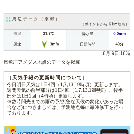
周辺データ（京都）
（ポイントから 6 km地点）
気温
31.7℃
降水量
0.0mm
3m/s
風速
日照時間
49分
8月 9日 18時
気象庁アメダス地点のデータを掲載
［天気予報の更新時間について］
今日明日天気は1日4回（1,7,13,19時頃）更新します。
週間天気の前半部分は1日4回（1,7,13,19時頃）、後半
部分は1日1回（4時頃）更新します。
※数時間先までの雨の予想(急な天候の変化があった場
合など)につきましては、予測地点毎に毎時修正を行っ
ております。