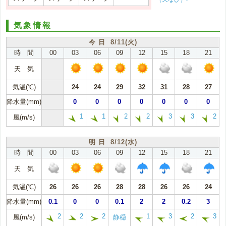
気象情報
今 日 8/11(火)
時 間
00
03
06
09
12
15
18
21
天 気
気温(℃)
24
24
29
32
31
28
27
降水量(mm)
0
0
0
0
0
0
0
1
1
2
2
3
3
2
風(m/s)
明 日 8/12(水)
時 間
00
03
06
09
12
15
18
21
天 気
気温(℃)
26
26
26
28
28
26
26
24
降水量(mm)
0.1
0
0
0.1
2
2
0.2
3
2
2
2
1
3
2
3
風(m/s)
静穏