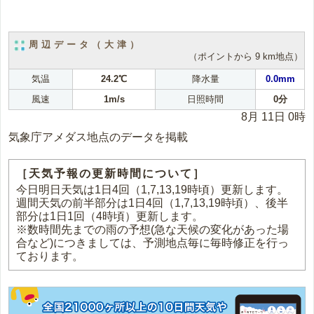
周辺データ（大津）
（ポイントから 9 km地点）
気温
24.2℃
降水量
0.0mm
風速
1m/s
日照時間
0分
8月 11日 0時
気象庁アメダス地点のデータを掲載
［天気予報の更新時間について］
今日明日天気は1日4回（1,7,13,19時頃）更新します。
週間天気の前半部分は1日4回（1,7,13,19時頃）、後半
部分は1日1回（4時頃）更新します。
※数時間先までの雨の予想(急な天候の変化があった場
合など)につきましては、予測地点毎に毎時修正を行っ
ております。