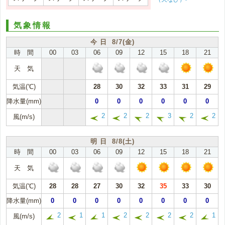
気象情報
今 日 8/7(金)
時 間
00
03
06
09
12
15
18
21
天 気
気温(℃)
28
30
32
33
31
29
降水量(mm)
0
0
0
0
0
0
2
2
2
3
2
2
風(m/s)
明 日 8/8(土)
時 間
00
03
06
09
12
15
18
21
天 気
気温(℃)
28
28
27
30
32
35
33
30
降水量(mm)
0
0
0
0
0
0
0
0
2
1
1
2
2
2
2
1
風(m/s)