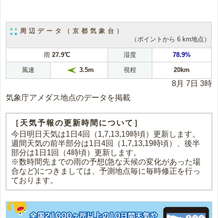
周辺データ（京都気象台）
（ポイントから 6 km地点）
雨
27.9℃
湿度
78.9%
風速
視程
20km
3.5m
8月 7日 3時
気象庁アメダス地点のデータを掲載
［天気予報の更新時間について］
今日明日天気は1日4回（1,7,13,19時頃）更新します。
週間天気の前半部分は1日4回（1,7,13,19時頃）、後半
部分は1日1回（4時頃）更新します。
※数時間先までの雨の予想(急な天候の変化があった場
合など)につきましては、予測地点毎に毎時修正を行っ
ております。