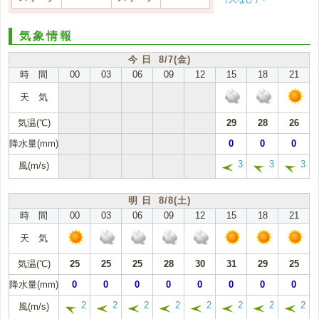
気象情報
今 日 8/7(金)
時 間
00
03
06
09
12
15
18
21
天 気
気温(℃)
29
28
26
降水量(mm)
0
0
0
3
3
3
風(m/s)
明 日 8/8(土)
時 間
00
03
06
09
12
15
18
21
天 気
気温(℃)
25
25
25
28
30
31
29
25
降水量(mm)
0
0
0
0
0
0
0
0
2
2
2
2
2
2
2
2
風(m/s)