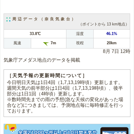
周辺データ（奈良気象台）
（ポイントから 13 km地点）
33.8℃
湿度
46.1%
風速
視程
20km
7m
8月 7日 12時
気象庁アメダス地点のデータを掲載
［天気予報の更新時間について］
今日明日天気は1日4回（1,7,13,19時頃）更新します。
週間天気の前半部分は1日4回（1,7,13,19時頃）、後半
部分は1日1回（4時頃）更新します。
※数時間先までの雨の予想(急な天候の変化があった場
合など)につきましては、予測地点毎に毎時修正を行っ
ております。