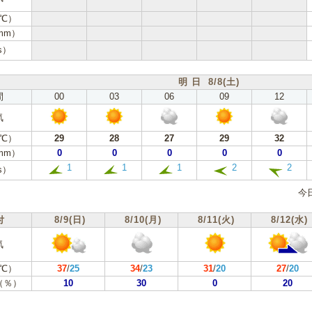
℃）
mm）
s）
明 日 8/8(土)
間
00
03
06
09
12
気
℃）
29
28
27
29
32
mm）
0
0
0
0
0
1
1
1
2
2
s）
今
付
8/9(日)
8/10(月)
8/11(火)
8/12(水)
気
℃）
37
/
25
34
/
23
31
/
20
27
/
20
（％）
10
30
0
20