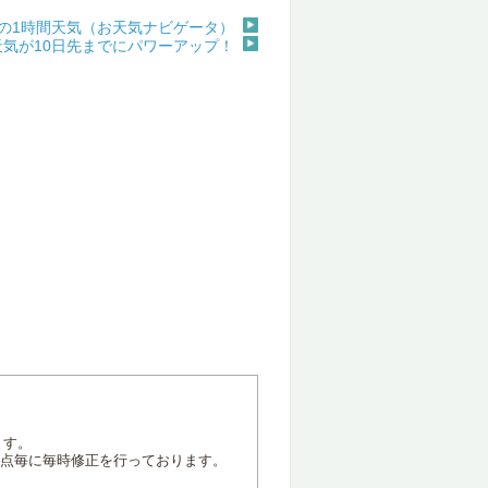
の1時間天気（お天気ナビゲータ）
天気が10日先までにパワーアップ！
ます。
地点毎に毎時修正を行っております。