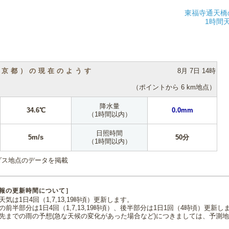
東福寺通天橋
1時間
（京都）の現在のようす
8月 7日 14時
（ポイントから 6 km地点）
降水量
34.6℃
0.0mm
（1時間以内）
日照時間
5m/s
50分
（1時間以内）
ダス地点のデータを掲載
報の更新時間について］
気は1日4回（1,7,13,19時頃）更新します。
の前半部分は1日4回（1,7,13,19時頃）、後半部分は1日1回（4時頃）更新し
先までの雨の予想(急な天候の変化があった場合など)につきましては、予測