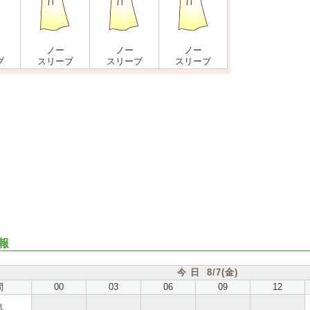
ノー
ノー
ノー
ブ
スリーブ
スリーブ
スリーブ
報
今 日 8/7(金)
間
00
03
06
09
12
気