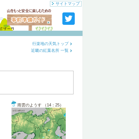
サイトマップ
行楽地の天気トップ
近畿の紅葉名所 一覧
雨雲のようす （14：25）