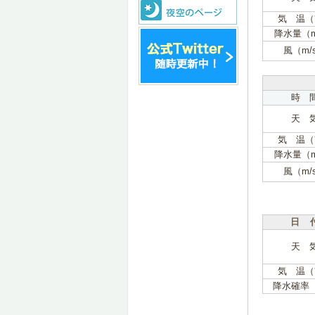
気 温（
降水量（
風（m/
時 
天 
気 温（
降水量（
風（m/
日 
天 
気 温（
降水確率