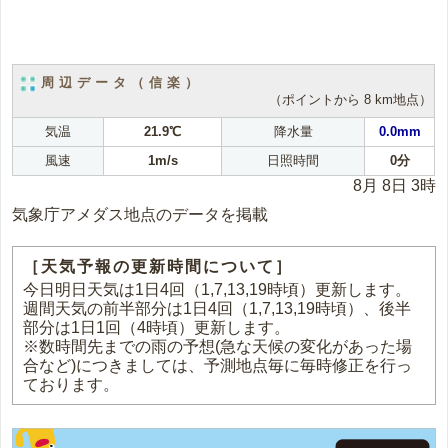
周辺データ（信楽）
（ポイントから 8 km地点）
気温
21.9℃
降水量
0.0mm
風速
1m/s
日照時間
0分
8月 8日 3時
気象庁アメダス地点のデータを掲載
［天気予報の更新時間について］
今日明日天気は1日4回（1,7,13,19時頃）更新します。
週間天気の前半部分は1日4回（1,7,13,19時頃）、後半
部分は1日1回（4時頃）更新します。
※数時間先までの雨の予想(急な天候の変化があった場
合など)につきましては、予測地点毎に毎時修正を行っ
ております。