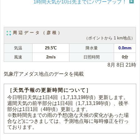
1時間天気が10日先までにパワーアップ！
周辺データ（彦根）
（ポイントから 1 km地点）
気温
29.5℃
降水量
0.0mm
風速
2m/s
日照時間
0分
8月 8日 21時
気象庁アメダス地点のデータを掲載
［天気予報の更新時間について］
今日明日天気は1日4回（1,7,13,19時頃）更新します。
週間天気の前半部分は1日4回（1,7,13,19時頃）、後半
部分は1日1回（4時頃）更新します。
※数時間先までの雨の予想(急な天候の変化があった場
合など)につきましては、予測地点毎に毎時修正を行っ
ております。